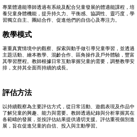
專業體適能導師透過有系統及配合兒童發展的體適能課程，培
養兒童身體機能，提升持久力、平衡感、協調性、靈巧度，學
習獨立自主、團結合作、促進他們的自信心及專注力。
教學模式
著重真實情境中的觀察、探索與動手做引導兒童學習，並透過
主題活動、繪本教學、混齡合作、區角操作及戶外體驗，豐富
其學習歷程。教師根據日常互動掌握兒童的需要，調整教學安
排，支持其全面而持續的成長。
評估方法
以持續觀察為主要評估方式，從日常活動、遊戲表現及作品中
了解兒童的興趣、能力與需要。教師透過紀錄與分析掌握其在
各範疇的發展，並按評估結果提供適切支援。評估重視個別進
展，旨在促進兒童的自信、投入與主動學習。