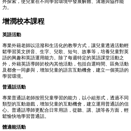
外探索，使兒童在不同學習環境中發展解難、溝通與協作能
力。
增潤校本課程
英語活動
專業外籍老師以活潑和生活化的教學方式，讓兒童透過活動輕
鬆學習英文拼音、生字、兒歌、短句、故事等，培養兒童對英
語的興趣和英語運用能力。除了每週特定的英語課堂活動之
外，外籍英語導師於校內其他活動，包括自選時間、區角活動
及都會一同參與，增加兒童的語言互動機會，建立一個英語的
學習環境。
普通話活動
專業普通話老師按照兒童學習的能力，以小組形式，透過不同
類型的互動遊戲，增加兒童的互動機會，建立運用普通話的信
心。普通話導師更配合日常用語，從聽、講、讀等各方面，輕
鬆愉快地學習普通話。
體適能活動