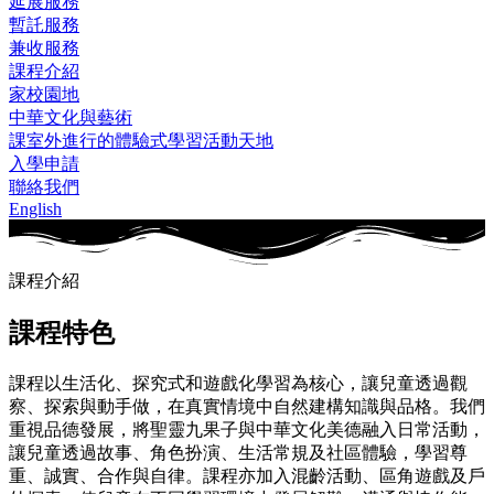
延展服務
暫託服務
兼收服務
課程介紹
家校園地
中華文化與藝術
課室外進行的體驗式學習活動天地
入學申請
聯絡我們
English
課程介紹
課程特色​
課程以生活化、探究式和遊戲化學習為核心，讓兒童透過觀
察、探索與動手做，在真實情境中自然建構知識與品格。我們
重視品德發展，將聖靈九果子與中華文化美德融入日常活動，
讓兒童透過故事、角色扮演、生活常規及社區體驗，學習尊
重、誠實、合作與自律。課程亦加入混齡活動、區角遊戲及戶