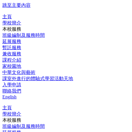
跳至主要內容
主頁
學校簡介
本校服務
班級編制及服務時間
延展服務
暫託服務
兼收服務
課程介紹
家校園地
中華文化與藝術
課室外進行的體驗式學習活動天地
入學申請
聯絡我們
English
主頁
學校簡介
本校服務
班級編制及服務時間