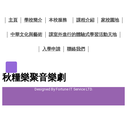
跳
至
主
主頁
學校簡介
本校服務
課程介紹
家校園地
要
內
中華文化與藝術
課室外進行的體驗式學習活動天地
容
入學申請
聯絡我們
秋糧樂聚音樂劇
Designed By Fortune IT Service LTD.