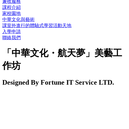
兼收服務
課程介紹
家校園地
中華文化與藝術
課室外進行的體驗式學習活動天地
入學申請
聯絡我們
「中華文化・航天夢」美藝工
作坊
Designed By Fortune IT Service LTD.