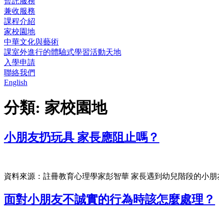
暫託服務
兼收服務
課程介紹
家校園地
中華文化與藝術
課室外進行的體驗式學習活動天地
入學申請
聯絡我們
English
分類:
家校園地
小朋友扔玩具 家長應阻止嗎？
資料來源：註冊教育心理學家彭智華 家長遇到幼兒階段的小朋
面對小朋友不誠實的行為時該怎麼處理？