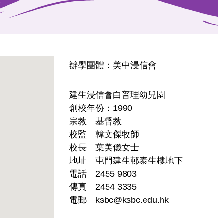
辦學團體：美中浸信會
建生浸信會白普理幼兒園
創校年份：1990
宗教：基督教
校監：韓文傑牧師
校長：葉美儀女士
地址：屯門建生邨泰生樓地下
電話：2455 9803
傳真：2454 3335
電郵：ksbc@ksbc.edu.hk