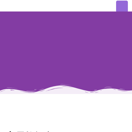
家校
園地