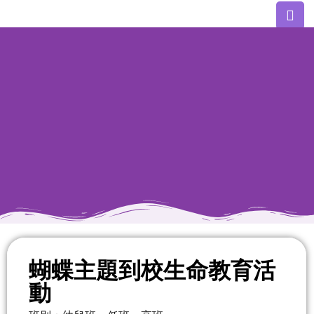
課室外進行的體驗式
蝴蝶主題到校生命教育活
學習活動天地
動