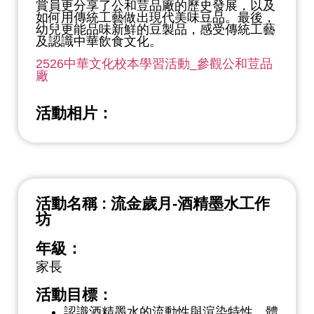
賞員更分享了公和荳品廠的歷史發展，以及
如何用傳統工藝做出現代美味豆品。最後，
幼兒更能品味新鮮的豆製品，感受傳統工藝
及認識中華飲食文化。
2526中華文化校本學習活動_參觀公和荳品
廠
活動相片：
活動名稱 : 流金歲月-酒精墨水工作
坊
年級：
家長
活動目標：
認識酒精墨水的流動性與渲染特性，體