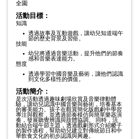
全園
活動目標：
知識
透過故事及互動遊戲，讓幼兒知道端午
節的歷史背景及習俗。
技能
幼兒將通過音樂活動，提升他們的節奏
感和音樂表達能力。
態度
透過學習中國音樂及藝術，讓他們認識
到文化多樣性的價值。
活動簡介：
是次活動透過趣味劇場欣賞及音樂律動體
驗，讓幼兒認識中國音樂與藝術，培養基本
的審美能力。孩子在觀賞簡化版戲劇中學習
專注與觀察，並透過節奏模仿與簡單樂器演
奏，發展聽覺辨識與肢體協調。 同時，活
動結合端午節主題，透過戲劇形式介紹糉子
的製作過程，幫助幼兒建立對傳統節日和中
華飲食文化的初步認識與興趣。