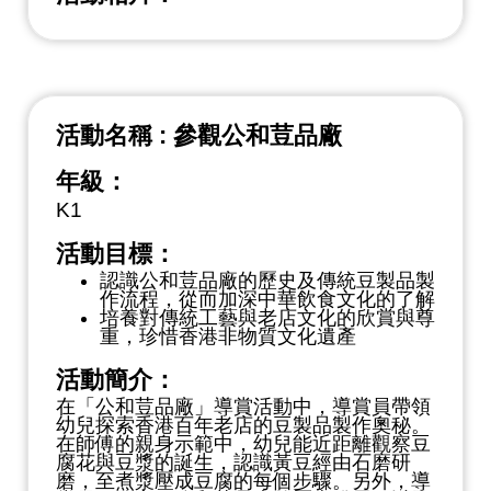
活動名稱 : 參觀公和荳品廠
年級：
K1
活動目標：
認識公和荳品廠的歷史及傳統豆製品製
作流程，從而加深中華飲食文化的了解
培養對傳統工藝與老店文化的欣賞與尊
重，珍惜香港非物質文化遺產
活動簡介：
在「公和荳品廠」導賞活動中，導賞員帶領
幼兒探索香港百年老店的豆製品製作奧秘。
在師傅的親身示範中，幼兒能近距離觀察豆
腐花與豆漿的誕生，認識黃豆經由石磨研
磨，至煮漿壓成豆腐的每個步驟。另外，導