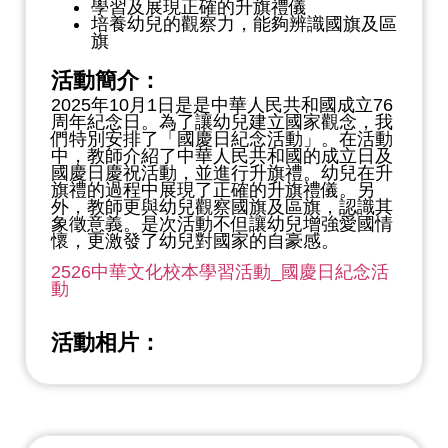
學習及展現正確的升旗禮儀
培養幼兒的觀察力，能夠辨識國旗及區
旗
活動簡介：
2025年10月1日是是中華人民共和國成立76
周年紀念日。為了讓幼兒建立國家觀念，我
們特別安排了「國慶日紀念活動」。在活動
中，教師介紹了中華人民共和國的成立日及
國慶日慶祝活動，並進行升旗禮。幼兒在升
旗禮的過程中展現了正確的升旗禮儀。另
外，教師更與幼兒觀察國旗及區旗，認識其
象徵意義。是次活動不但讓幼兒增強愛國情
懷，更激發了幼兒對國家的自豪感。
2526中華文化校本學習活動_國慶日紀念活
動
活動相片：