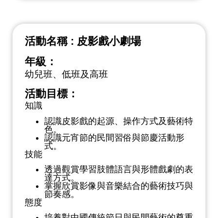
活動名稱 : 皮影戲小劇場
年級：
幼兒班、低班及高班
活動目標：
知識
認識皮影戲的起源、操作方式及藝術特
色。
認識元宵節的民間習俗與節慶活動形
式。
技能
透過觀賞學習肢體語言與形體戲劇的表
達方式。
掌握欣賞影像與音樂結合的藝術技巧與
節奏感。
態度
培養對中國傳統節日與民間藝術的尊重