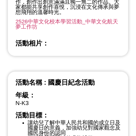
作，創作出創意滿滿且獨一無二的作品。大
家都能共享創作喜悅，沉浸在文化傳承與夢
想飛翔的溫馨時光。
2526中華文化校本學習活動_中華文化航天
夢工作坊
活動相片：
活動名稱 : 國慶日紀念活動
年級：
N-K3
活動目標：
讓幼兒了解中華人民共和國的成立日及
國慶日的意義，加強幼兒對國家觀念及
國民身份的認同