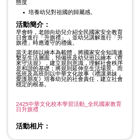
態度
培養幼兒對祖國的歸屬感。
活動簡介：
早會時，老師向幼兒介紹全民國家安全教育
日會進行「升旗禮」，並幼兒講解進行「升
旗禮」時應遵守的禮儀。
當天老師以繪本為載體，將國家安全知識連
繫至生活層面，預備班及幼兒班以繪本《齊
來守法規》，建立規則意識，理解社會秩序
是和諧的基礎；將規則延伸至生活場景。而
低班及高班則以中華文化故事《禮讓弟妹，
愛護朋友》培養幼兒的社會責任，建立社會
穩定的根基。
2425中華文化校本學習活動_全民國家教育
日升旗禮
活動相片：