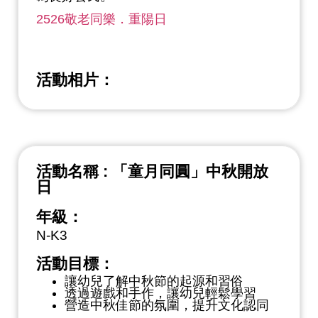
2526敬老同樂．重陽日
活動相片：
活動名稱 : 「童月同圓」中秋開放
日
年級：
N-K3
活動目標：
讓幼兒了解中秋節的起源和習俗
透過遊戲和手作，讓幼兒輕鬆學習
營造中秋佳節的氛圍，提升文化認同