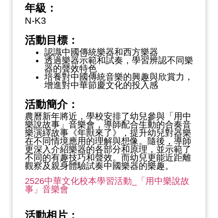
年級：
N-K3
活動目標：
認識中國傳統樂器和西方樂器
透過樂器示範和試奏，學習辨認不同樂
器的聲效特色
培養對中國傳統音樂的興趣與欣賞力，
增進對中華節慶文化的投入感
活動簡介：
農曆新年將近，學校安排了幼兒參與「用中
樂說故事」音樂會，導師配合生動的合奏音
樂演繹故事《年獸來了》，提升幼兒對器樂
在不同情境應用的理解與想像。隨後，導師
更深入介紹樂器的各部分和原理，並示範了
不同的有趣技巧和聲效。而幼兒更能近距離
觀察及親身體驗試奏中國樂器的樂趣。
2526中華文化校本學習活動_「用中樂說故
事」音樂會
活動相片：