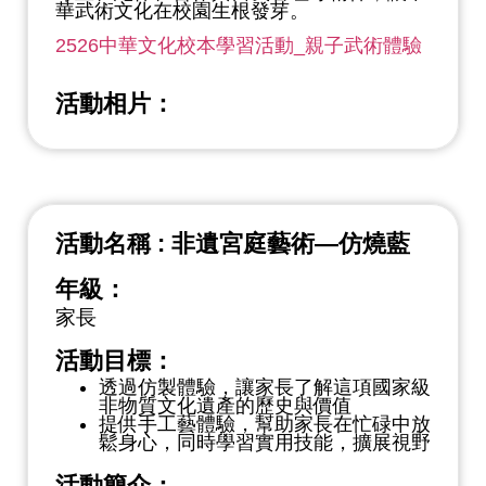
華武術文化在校園生根發芽。
2526中華文化校本學習活動_親子武術體驗
活動相片：
活動名稱 : 非遺宮庭藝術—仿燒藍
年級：
家長
活動目標：
透過仿製體驗，讓家長了解這項國家級
非物質文化遺產的歷史與價值
提供手工藝體驗，幫助家長在忙碌中放
鬆身心，同時學習實用技能，擴展視野
活動簡介：