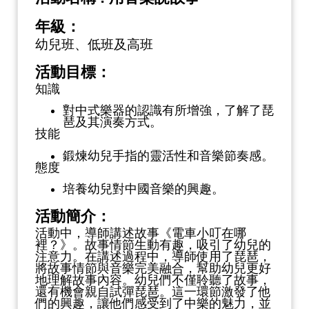
年級：
幼兒班、低班及高班
活動目標：
知識
對中式樂器的認識有所增強，了解了琵
琶及其演奏方式。
技能
鍛煉幼兒手指的靈活性和音樂節奏感。
態度
培養幼兒對中國音樂的興趣。
活動簡介：
活動中，導師講述故事《電車小叮在哪
裡？》。故事情節生動有趣，吸引了幼兒的
注意力。在講述過程中，導師使用了琵琶，
將故事情節與音樂完美融合，幫助幼兒更好
地理解故事內容。幼兒們不僅聆聽了故事，
還有機會親自試彈琵琶。這一環節激發了他
們的興趣，讓他們感受到了中樂的魅力，並