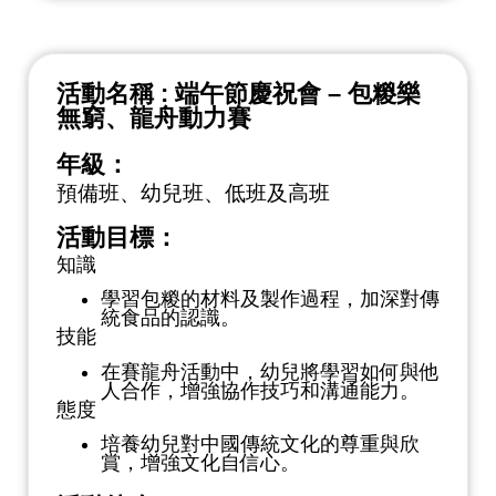
活動名稱 : 端午節慶祝會 – 包糉樂
無窮、龍舟動力賽
年級：
預備班、幼兒班、低班及高班
活動目標：
知識
學習包糉的材料及製作過程，加深對傳
統食品的認識。
技能
在賽龍舟活動中，幼兒將學習如何與他
人合作，增強協作技巧和溝通能力。
態度
培養幼兒對中國傳統文化的尊重與欣
賞，增強文化自信心。