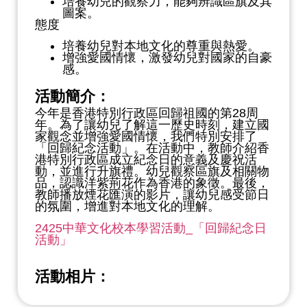
培養幼兒的觀察力，能夠辨識區旗及其
圖案。
態度
培養幼兒對本地文化的尊重與熱愛。
增強愛國情懷，激發幼兒對國家的自豪
感。
活動簡介：
今年是香港特別行政區回歸祖國的第28周
年。為了讓幼兒了解這一歷史時刻，建立國
家觀念並增強愛國情懷，我們特別安排了
「回歸紀念活動」。在活動中，教師介紹香
港特別行政區成立紀念日的意義及慶祝活
動，並進行升旗禮。幼兒觀察區旗及相關物
品，認識洋紫荊花作為香港的象徵。最後，
教師播放煙花匯演的影片，讓幼兒感受節日
的氛圍，增進對本地文化的理解。
2425中華文化校本學習活動_「回歸紀念日
活動」
活動相片：