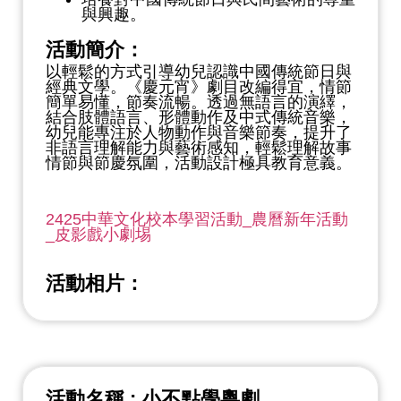
與興趣。
活動簡介：
以輕鬆的方式引導幼兒認識中國傳統節日與
經典文學。《慶元宵》劇目改編得宜，情節
簡單易懂，節奏流暢。透過無語言的演繹，
結合肢體語言、形體動作及中式傳統音樂，
幼兒能專注於人物動作與音樂節奏，提升了
非語言理解能力與藝術感知，輕鬆理解故事
情節與節慶氛圍，活動設計極具教育意義。
2425中華文化校本學習活動_農曆新年活動
_皮影戲小劇埸
活動相片：
活動名稱 : 小不點學粵劇