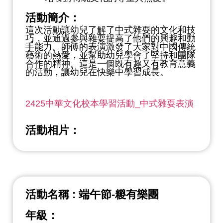
活動簡介：
這次活動讓幼兒了解了中式雜耍的文化和技
巧，並通過參與雜耍提高了他們的興趣和動
手能力。師傅的表演激發了大家對中國傳統
藝術的熱愛，並幫助幼兒學會了堅持和團隊
合作的精神。這是一個既有趣又有教育意義
的活動，讓幼兒在快樂中學習成長。
2425中華文化校本學習活動_中式雜耍表演
活動相片：
活動名稱 : 端午節-糉有樂團
年級：