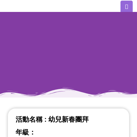
中華文化
與藝術
活動名稱 : 幼兒新春團拜
年級：