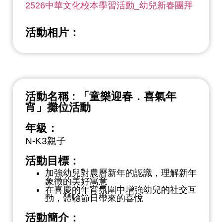
2526中華文化校本學習活動_幼兒新春團拜
活動相片：
活動名稱 : 「童樂迎春．喜氣年
宵」攤位活動
年級：
N-K3親子
活動目標：
加強幼兒對農曆新年的認識，理解新年
象徵的美好寓意
在喜慶的年宵氛圍中增強幼兒的社交互
動，體驗節日帶來的喜悅
活動簡介：